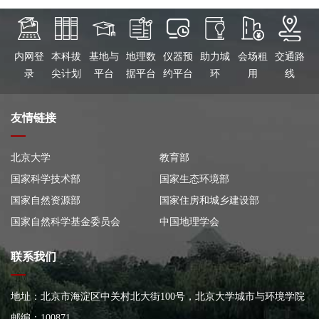
内网登
本科拔
基地与
地理数
仪器预
助力城
会场租
交通路
录
尖计划
平台
据平台
约平台
环
用
线
友情链接
北京大学
教育部
国家科学技术部
国家生态环境部
国家自然资源部
国家住房和城乡建设部
国家自然科学基金委员会
中国地理学会
联系我们
地址：北京市海淀区中关村北大街100号，北京大学城市与环境学院
大楼
邮编：100871