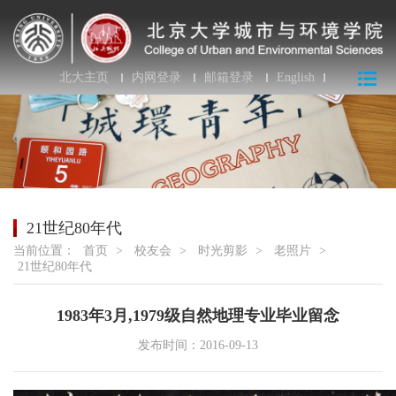
北大主页
内网登录
邮箱登录
English
21世纪80年代
当前位置：
首页
>
校友会
>
时光剪影
>
老照片
>
21世纪80年代
1983年3月,1979级自然地理专业毕业留念
发布时间：2016-09-13