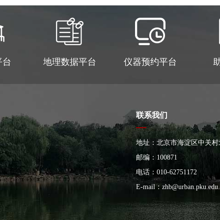
平台
地理数据平台
仪器预约平台
联系我们
地址：北京市海淀区中关村
大楼
邮编：100871
电话：010-62751172
E-mail：
zhb@urban.pku.edu.