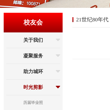
21世纪80年代
校友会
关于我们
凝聚服务
助力城环
时光剪影
历届毕业照