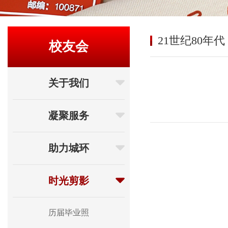
21世纪80年代
校友会
关于我们
凝聚服务
助力城环
时光剪影
历届毕业照