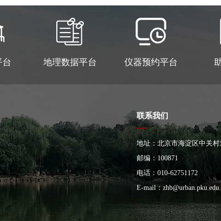
平台
地理数据平台
仪器预约平台
联系我们
地址：北京市海淀区中关村
大楼
邮编：100871
电话：010-62751172
E-mail：
zhb@urban.pku.edu.