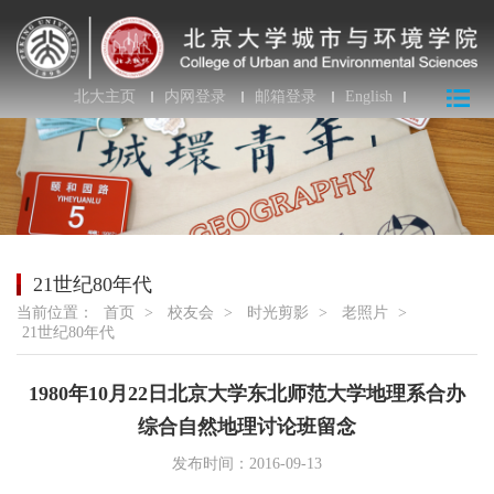
北大主页
内网登录
邮箱登录
English
21世纪80年代
当前位置：
首页
>
校友会
>
时光剪影
>
老照片
>
21世纪80年代
1980年10月22日北京大学东北师范大学地理系合办
综合自然地理讨论班留念
发布时间：2016-09-13