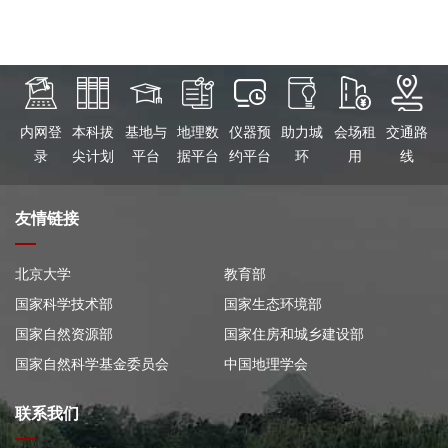
内网登
本科拔
基地与
地理数
仪器预
助力城
会场租
交通路
录
尖计划
平台
据平台
约平台
环
用
线
友情链接
北京大学
教育部
国家科学技术部
国家生态环境部
国家自然资源部
国家住房和城乡建设部
国家自然科学基金委员会
中国地理学会
联系我们