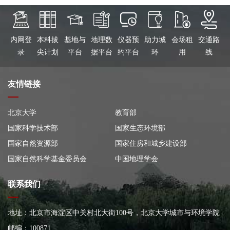
内网登
本科拔
基地与
地理数
仪器预
助力城
会场租
交通路
录
尖计划
平台
据平台
约平台
环
用
线
友情链接
北京大学
教育部
国家科学技术部
国家生态环境部
国家自然资源部
国家住房和城乡建设部
国家自然科学基金委员会
中国地理学会
联系我们
地址：北京市海淀区中关村北大街100号，北京大学城市与环境学院
大楼
邮编：100871