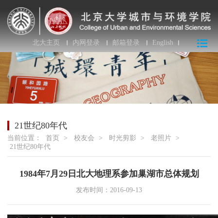
北大主页
内网登录
邮箱登录
English
21世纪80年代
当前位置：
首页
>
校友会
>
时光剪影
>
老照片
>
21世纪80年代
1984年7月29日北大地理系参加巢湖市总体规划
发布时间：2016-09-13