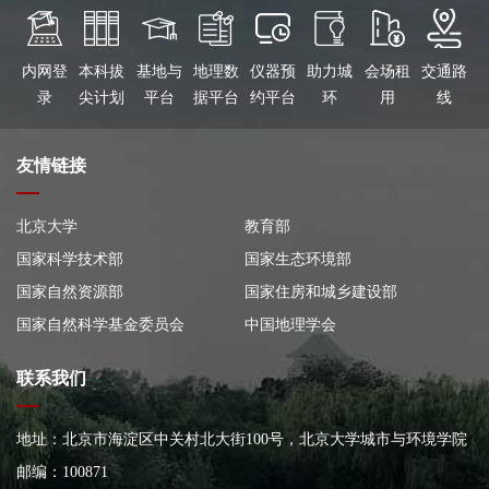
内网登
本科拔
基地与
地理数
仪器预
助力城
会场租
交通路
录
尖计划
平台
据平台
约平台
环
用
线
友情链接
北京大学
教育部
国家科学技术部
国家生态环境部
国家自然资源部
国家住房和城乡建设部
国家自然科学基金委员会
中国地理学会
联系我们
地址：北京市海淀区中关村北大街100号，北京大学城市与环境学院
大楼
邮编：100871