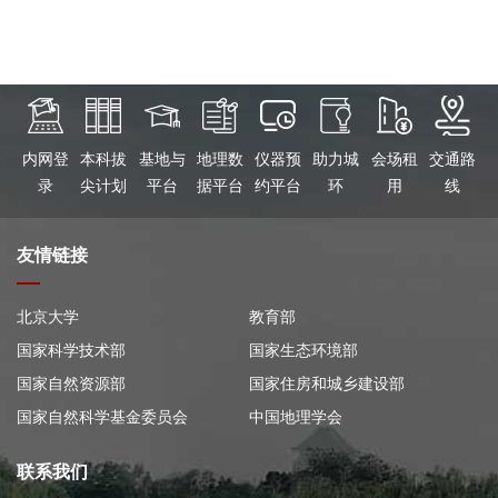
内网登
本科拔
基地与
地理数
仪器预
助力城
会场租
交通路
录
尖计划
平台
据平台
约平台
环
用
线
友情链接
北京大学
教育部
国家科学技术部
国家生态环境部
国家自然资源部
国家住房和城乡建设部
国家自然科学基金委员会
中国地理学会
联系我们