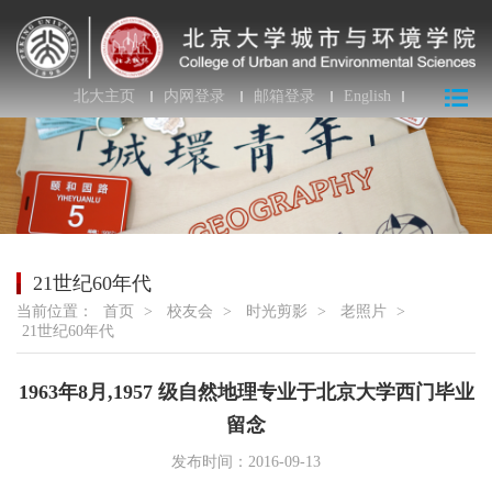
北大主页
内网登录
邮箱登录
English
21世纪60年代
当前位置：
首页
>
校友会
>
时光剪影
>
老照片
>
21世纪60年代
1963年8月,1957 级自然地理专业于北京大学西门毕业
留念
发布时间：2016-09-13