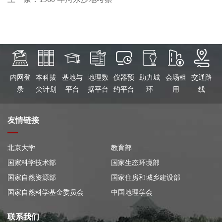
内网登
本科拔
基地与
地理数
仪器预
助力城
会场租
交通路
录
尖计划
平台
据平台
约平台
环
用
线
友情链接
北京大学
教育部
国家科学技术部
国家生态环境部
国家自然资源部
国家住房和城乡建设部
国家自然科学基金委员会
中国地理学会
联系我们