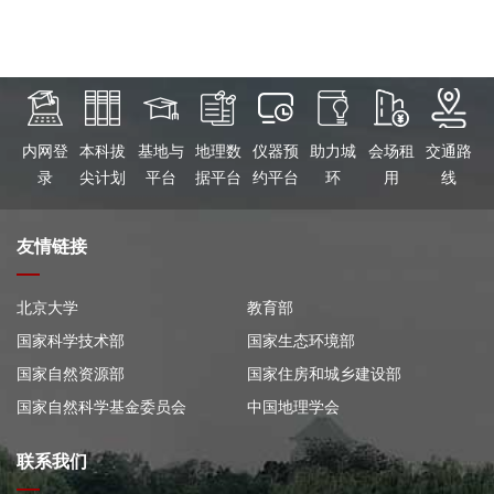
内网登
本科拔
基地与
地理数
仪器预
助力城
会场租
交通路
录
尖计划
平台
据平台
约平台
环
用
线
友情链接
北京大学
教育部
国家科学技术部
国家生态环境部
国家自然资源部
国家住房和城乡建设部
国家自然科学基金委员会
中国地理学会
联系我们