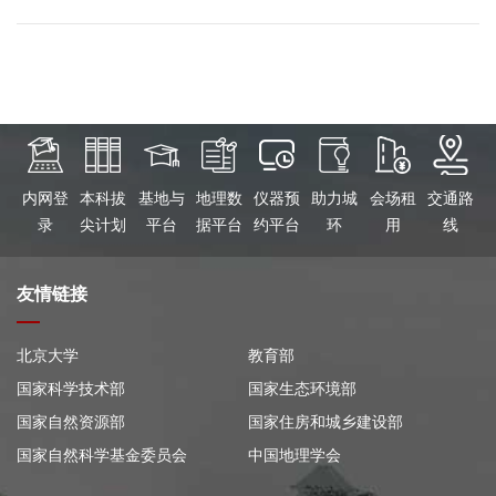
内网登
本科拔
基地与
地理数
仪器预
助力城
会场租
交通路
录
尖计划
平台
据平台
约平台
环
用
线
友情链接
北京大学
教育部
国家科学技术部
国家生态环境部
国家自然资源部
国家住房和城乡建设部
国家自然科学基金委员会
中国地理学会