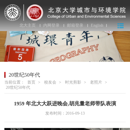
北大主页
内网登录
邮箱登录
English
20世纪50年代
当前位置：
首页
>
校友会
>
时光剪影
>
老照片
>
20世纪50年代
1959 年北大大跃进晚会,胡兆量老师带队表演
发布时间：2016-09-13