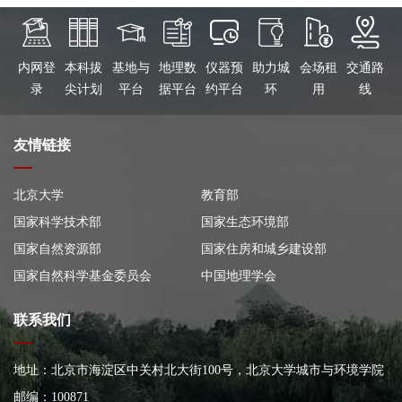
内网登
本科拔
基地与
地理数
仪器预
助力城
会场租
交通路
录
尖计划
平台
据平台
约平台
环
用
线
友情链接
北京大学
教育部
国家科学技术部
国家生态环境部
国家自然资源部
国家住房和城乡建设部
国家自然科学基金委员会
中国地理学会
联系我们
地址：北京市海淀区中关村北大街100号，北京大学城市与环境学院
大楼
邮编：100871