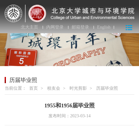
北大主页
内网登录
邮箱登录
English
历届毕业照
当前位置：
首页
>
校友会
>
时光剪影
>
历届毕业照
1955和1956届毕业照
发布时间：2023-03-14