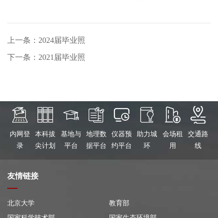
上一条：2024届毕业照
下一条：2021届毕业照
内网登
本科拔
基地与
地理数
仪器预
助力城
会场租
交通路
录
尖计划
平台
据平台
约平台
环
用
线
友情链接
北京大学
教育部
国家科学技术部
国家生态环境部