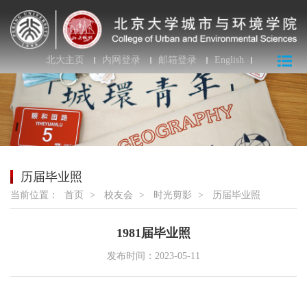
北大主页
内网登录
邮箱登录
English
历届毕业照
当前位置：
首页
>
校友会
>
时光剪影
>
历届毕业照
1981届毕业照
发布时间：2023-05-11