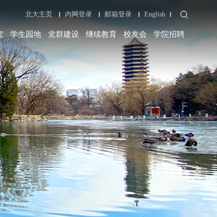
北大主页
内网登录
邮箱登录
English
究
学生园地
党群建设
继续教育
校友会
学院招聘