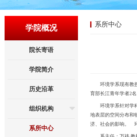
系所中心
学院概况
院长寄语
学院简介
环境学系现有教授
历史沿革
育部长江青年学者2
环境学系针对学
组织机构
地表层的空间分布和
济、社会的影响。 
系所中心
系主任：万祎 教授，邮