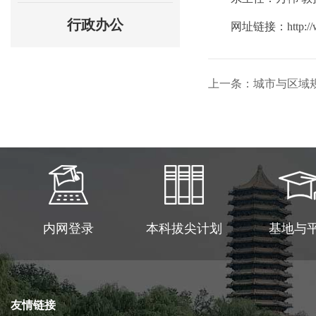
行政办公
网址链接：http://www
上一条：城市与区域
内网登录
本科拔尖计划
基地与
友情链接