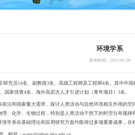
环境学系
发布时间：2023-03-28
/研究员14名、副教授3名、高级工程师及工程师4名。其中中国
名、国家优青4名、海外高层次人才引进计划（青年项目）3名。
科前沿和国家重大需求，探讨人类活动与自然环境相互作用的空
物理、化学、生物过程，特别是人类活动干扰下的时空分布规律
环境学系在基础理论和应用研究方面均取得过多项重要成果，在
箱：wany@urban.pku.edu.cn