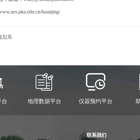
.ues.pku.edu.cn/huanjing/
规划系
平台
地理数据平台
仪器预约平台
联系我们