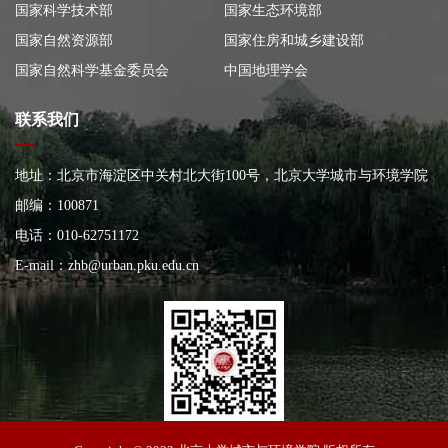
国家科学技术部
国家生态环境部
国家自然资源部
国家住房和城乡建设部
国家自然科学基金委员会
中国地理学会
联系我们
地址：北京市海淀区中关村北大街100号，北京大学城市与环境学院
大楼
邮编：100871
电话：010-62751172
E-mail：
zhb@urban.pku.edu.cn
北京大学城市与环境学院