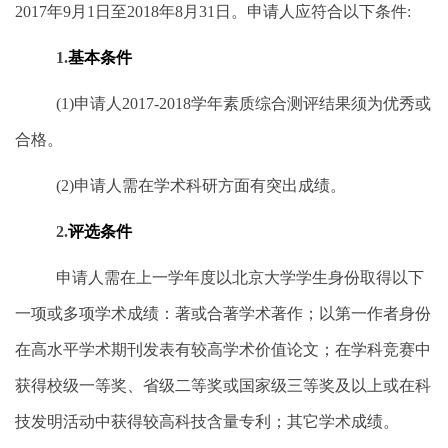
2017
年
9
月
1
日至
2018
年
8
月
31
日。申请人应符合以下条件
:
1.
基本条件
(1)
申请人
2017-2018
学年素质综合测评结果须为优秀或
合格。
(2)
申请人需在学术科研方面有突出成绩。
2.
评选条件
申请人需在上一学年度以北京大学学生身份取得以下
一项或多项学术成绩：著或合著学术著作；以第一作者身份
在高水平学术期刊发表有较高学术价值论文；在学科竞赛中
获得校级一等奖、省级二等奖或国家级三等奖及以上或在科
技发明活动中获得较高科技含量专利；其它学术成绩。