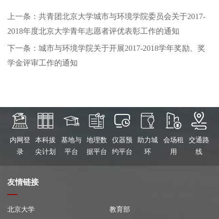
上一条：共青团北京大学城市与环境学院委员会关于2017-
2018年度北京大学青年志愿者评优表彰工作的通知
下一条：城市与环境学院关于开展2017-2018学年奖励、奖
学金评审工作的通知
内网登
本科拔
基地与
地理数
仪器预
助力城
会场租
交通路
录
尖计划
平台
据平台
约平台
环
用
线
友情链接
北京大学
教育部