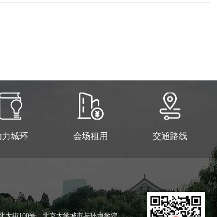
助力城环
会场租用
交通路线
北大街100号，北京大学城市与环境学院