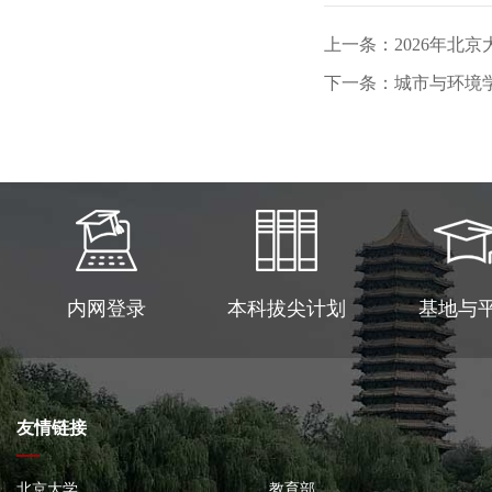
上一条：2026年北
下一条：城市与环境学
内网登录
本科拔尖计划
基地与
友情链接
北京大学
教育部