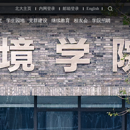
北大主页
内网登录
邮箱登录
English
究
学生园地
党群建设
继续教育
校友会
学院招聘