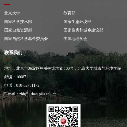
北京大学
教育部
国家科学技术部
国家生态环境部
国家自然资源部
国家住房和城乡建设部
国家自然科学基金委员会
中国地理学会
联系我们
地址：北京市海淀区中关村北大街100号，北京大学城市与环境学院
大楼
邮编：100871
电话：010-62751172
E-mail：
zhb@urban.pku.edu.cn