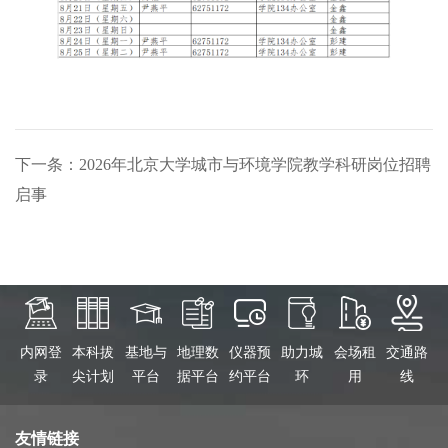
下一条：2026年北京大学城市与环境学院教学科研岗位招聘
启事
内网登
本科拔
基地与
地理数
仪器预
助力城
会场租
交通路
录
尖计划
平台
据平台
约平台
环
用
线
友情链接