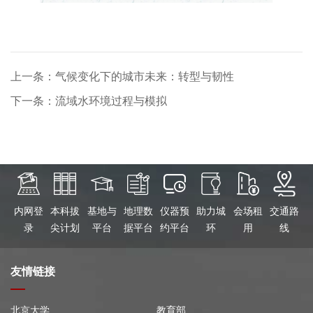
上一条：气候变化下的城市未来：转型与韧性
下一条：流域水环境过程与模拟
内网登
本科拔
基地与
地理数
仪器预
助力城
会场租
交通路
录
尖计划
平台
据平台
约平台
环
用
线
友情链接
北京大学
教育部