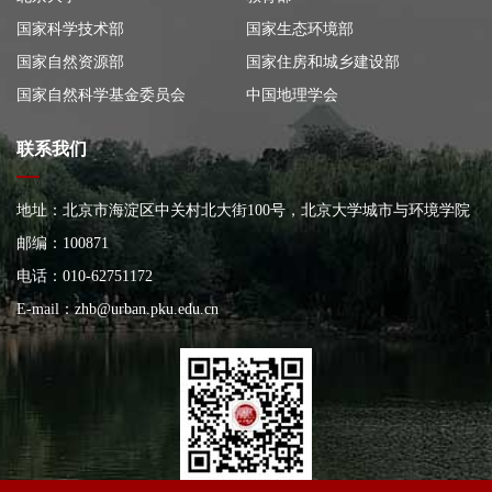
国家科学技术部
国家生态环境部
国家自然资源部
国家住房和城乡建设部
国家自然科学基金委员会
中国地理学会
联系我们
地址：北京市海淀区中关村北大街100号，北京大学城市与环境学院
大楼
邮编：100871
电话：010-62751172
E-mail：
zhb@urban.pku.edu.cn