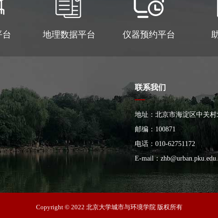
平台
地理数据平台
仪器预约平台
联系我们
地址：北京市海淀区中关村
大楼
邮编：100871
电话：010-62751172
E-mail：
zhb@urban.pku.edu.
Copyright © 2022 北京大学城市与环境学院 版权所有