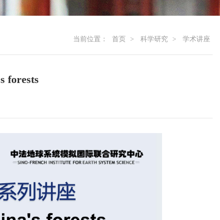
当前位置：
首页
>
科学研究
>
学术讲座
s forests