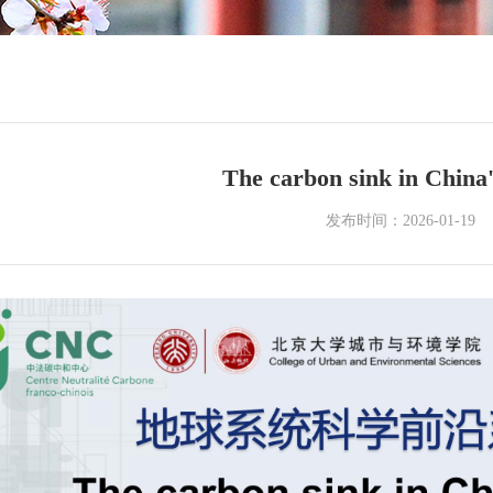
The carbon sink in China'
发布时间：2026-01-19