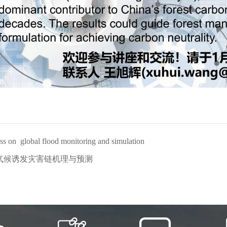
n global flood monitoring and simulation
气候诱发灾害链机理与预测