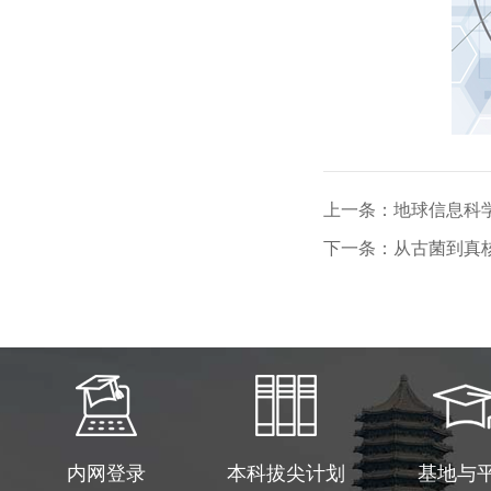
上一条：地球信息科
下一条：从古菌到真
内网登录
本科拔尖计划
基地与