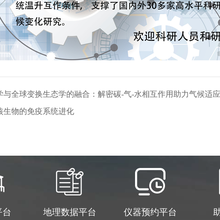
学与全球变换生态学的融合：解密碳-气-水相互作用助力气候适
核生物的免疫系统进化
平台
地理数据平台
仪器预约平台