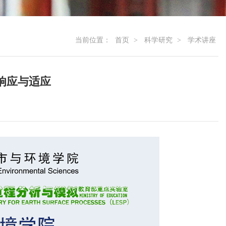
当前位置：
首页
>
科学研究
>
学术讲座
响应与适应