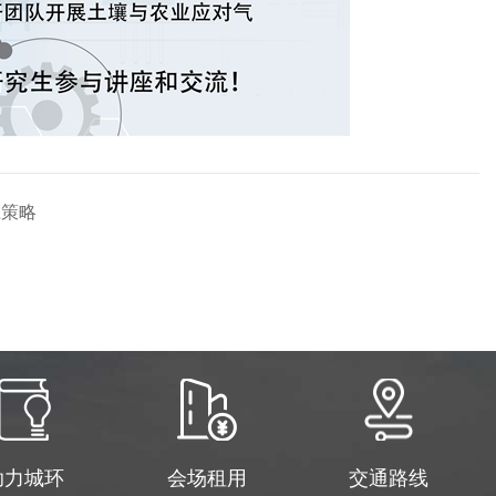
应策略
助力城环
会场租用
交通路线