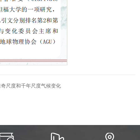
ity 冰期：米兰科维奇尺度和千年尺度气候变化