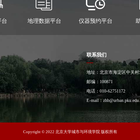
平台
地理数据平台
仪器预约平台
联系我们
地址：北京市海淀区中关村
大楼
邮编：100871
电话：010-62751172
E-mail：
zhb@urban.pku.edu.
Copyright © 2022 北京大学城市与环境学院 版权所有