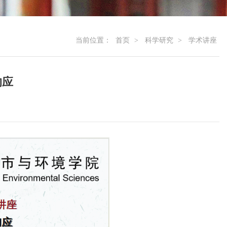
当前位置：
首页
>
科学研究
>
学术讲座
响应