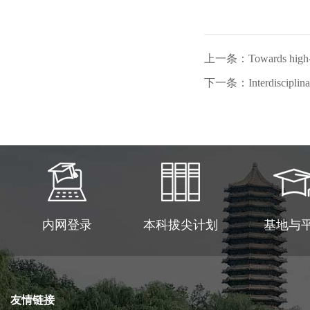
上一条：Towards high-resol
下一条：Interdisciplinary 
内网登录
本科拔尖计划
基地与
友情链接