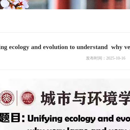
ng ecology and evolution to understand why ver
发布时间：2025-10-16