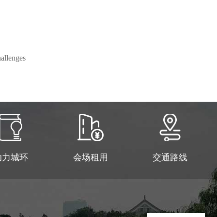
allenges
助力城环
会场租用
交通路线