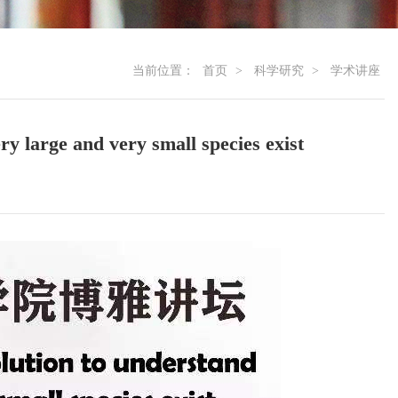
当前位置：
首页
>
科学研究
>
学术讲座
y large and very small species exist