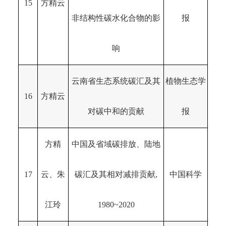
15
方精云
非结构性碳水化合物的影
报
响
云南省生态系统碳汇及其
植物生态学
16
方精云
对碳中和的贡献
报
方精
中国及省域碳排放、陆地
17
云、朱
碳汇及其相对减排贡献,
中国科学
江玲
1980~2020