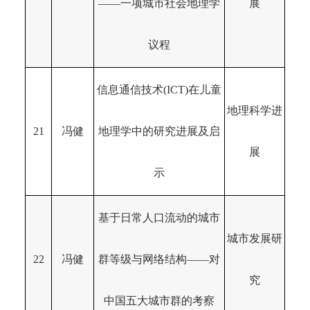
——一项城市社会地理学
展
议程
信息通信技术(ICT)在儿童
地理科学进
21
冯健
地理学中的研究进展及启
展
示
基于日常人口流动的城市
城市发展研
22
冯健
群等级与网络结构——对
究
中国五大城市群的考察