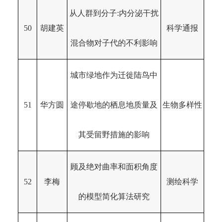
从人群到分子:内分泌干扰
50
胡建英
科学通报
混合物对子代的不利影响
城市绿地作为迁徙陆鸟中
51
华方圆
途停歇地的栖息地质量及
生物多样性
其受留野措施的影响
顾及绝对曲率和面积角度
52
李梅
测绘科学
的模型简化算法研究