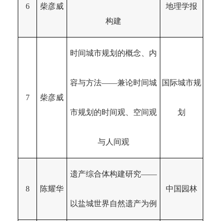
6
柴彦威
地理学报
构建
时间城市规划的概念、内
容与方法——兼论时间城
国际城市规
7
柴彦威
市规划的时间观、空间观
划
与人间观
遗产综合体构建研究——
8
陈耀华
中国园林
以盐城世界自然遗产为例