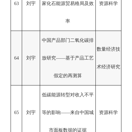
63
刘宇
家化石能源贸易格局及效
资源科学
率
中国产品部门二氧化碳排
数量经济技
64
刘宇
放研究——基于产品工艺
术经济研究
假定的再测算
低碳能源转型对收入不平
65
刘宇
等的影响——来自中国城
资源科学
市面板数据的证据