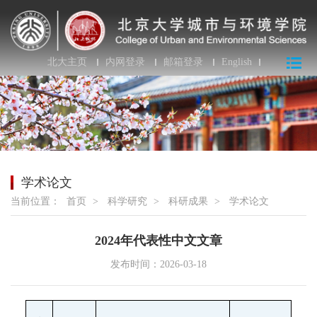
北大主页
内网登录
邮箱登录
English
学术论文
当前位置：
首页
>
科学研究
>
科研成果
>
学术论文
2024年代表性中文文章
发布时间：2026-03-18