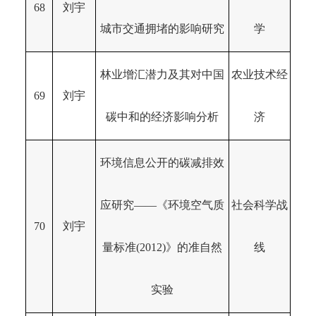
68
刘宇
城市交通拥堵的影响研究
学
林业增汇潜力及其对中国
农业技术经
69
刘宇
碳中和的经济影响分析
济
环境信息公开的碳减排效
应研究——《环境空气质
社会科学战
70
刘宇
量标准(2012)》的准自然
线
实验