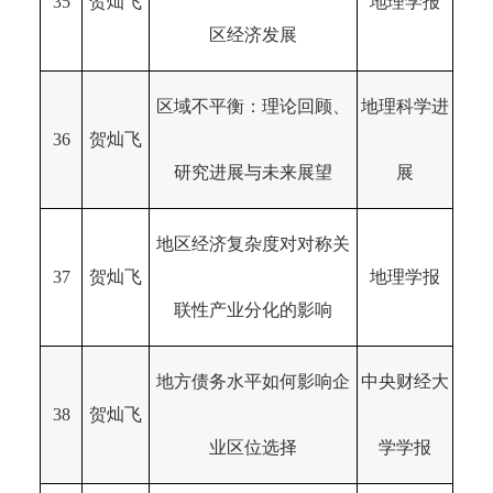
35
贺灿飞
地理学报
区经济发展
区域不平衡：理论回顾、
地理科学进
36
贺灿飞
研究进展与未来展望
展
地区经济复杂度对对称关
37
贺灿飞
地理学报
联性产业分化的影响
地方债务水平如何影响企
中央财经大
38
贺灿飞
业区位选择
学学报