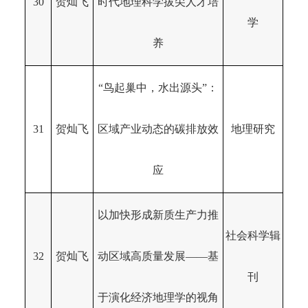
30
贺灿飞
时代地理科学拔尖人才培
学
养
“鸟起巢中，水出源头”：
31
贺灿飞
区域产业动态的碳排放效
地理研究
应
以加快形成新质生产力推
社会科学辑
32
贺灿飞
动区域高质量发展——基
刊
于演化经济地理学的视角