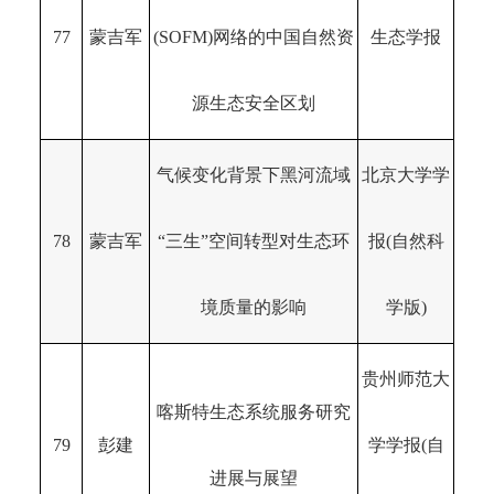
77
蒙吉军
(SOFM)网络的中国自然资
生态学报
源生态安全区划
气候变化背景下黑河流域
北京大学学
78
蒙吉军
“三生”空间转型对生态环
报(自然科
境质量的影响
学版)
贵州师范大
喀斯特生态系统服务研究
79
彭建
学学报(自
进展与展望