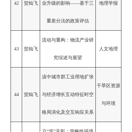
42
贺灿飞
业升级的影响——基于三
地理学报
重差分法的政策评估
流动与重构：物流产业研
43
贺灿飞
人文地理
究综述与展望
滇中城市群工业用地扩张
干旱区资源
44
贺灿飞
与经济增长互动特征时空
与环境
格局演化及交互响应关系
立“竿”见影：策略性环境