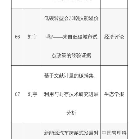
低碳转型会加剧技能溢价
66
刘宇
吗?——来自低碳城市试
经济评论
点政策的经验证据
基于文献计量的碳捕集、
67
刘宇
利用与封存技术研究进展
生态学报
分析
新能源汽车跨越式发展对
中国管理科