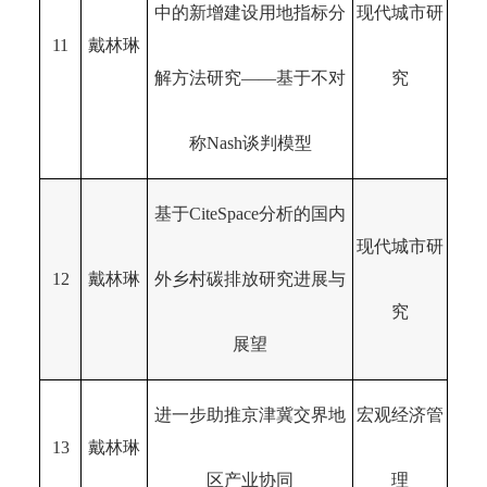
中的新增建设用地指标分
现代城市研
11
戴林琳
解方法研究——基于不对
究
称Nash谈判模型
基于CiteSpace分析的国内
现代城市研
12
戴林琳
外乡村碳排放研究进展与
究
展望
进一步助推京津冀交界地
宏观经济管
13
戴林琳
区产业协同
理