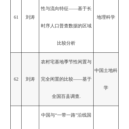
性与流向特征——基于长
61
刘涛
地理科学
时序人口普查数据的区域
比较分析
农村宅基地季节性闲置与
中国土地科
62
刘涛
完全闲置的比较——基于
学
全国百县调查.
中国与“一带一路”沿线国