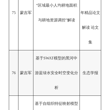
“区域最小人均耕地面积
75
蒙吉军
年精品论文
与耕地资源调控”解读
解读 论文
集
基于SWAT模型的黑河中
76
蒙吉军
游蓝绿水安全时空变化分
生态学报
析
基于自组织特征映射模型