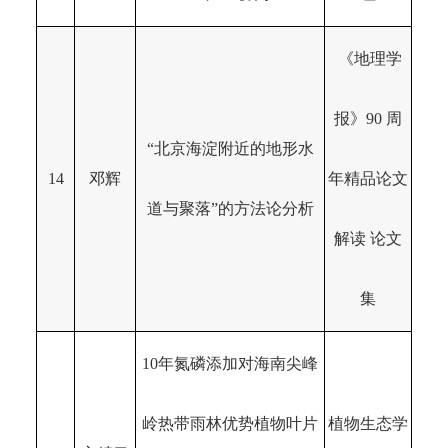
《地理学
报》90 周
“北京海淀附近的地形水
14
邓辉
年精品论文
道与聚落”的方法论分析
解读 论文
集
10年氮磷添加对海南尖峰
岭热带雨林优势植物叶片
植物生态学