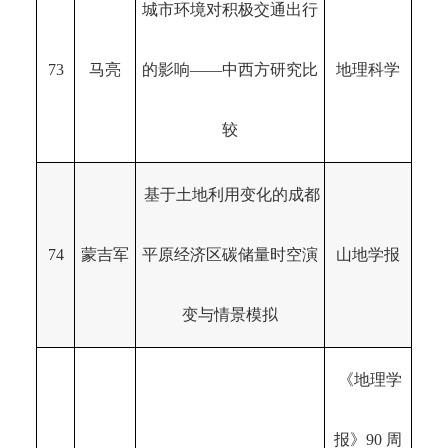
城市环境对积极交通出行
73
马亮
的影响——中西方研究比
地理科学
较
基于土地利用变化的成都
74
蒙吉军
平原经济区碳储量时空演
山地学报
变与情景模拟
《地理学
报》90 周