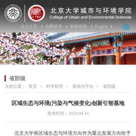
北大主页
内网登录
邮箱登录
English
省部级
当前位置：
首页
>
科学研究
>
基地与平台
>
省部级
区域生态与环境(污染与气候变化)创新引智基地
发布时间：2023-04-14
北京大学将区域生态与环境方向作为重点发展方向给予