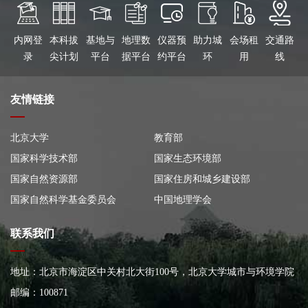
内网登
本科拔
基地与
地理数
仪器预
助力城
会场租
交通路
录
尖计划
平台
据平台
约平台
环
用
线
友情链接
北京大学
教育部
国家科学技术部
国家生态环境部
国家自然资源部
国家住房和城乡建设部
国家自然科学基金委员会
中国地理学会
联系我们
地址：北京市海淀区中关村北大街100号，北京大学城市与环境学院
大楼
邮编：100871