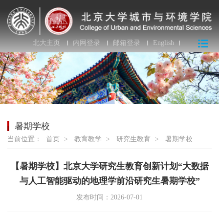
北大主页
内网登录
邮箱登录
English
暑期学校
当前位置：
首页
>
教育教学
>
研究生教育
>
暑期学校
【暑期学校】北京大学研究生教育创新计划“大数据
与人工智能驱动的地理学前沿研究生暑期学校”
发布时间：2026-07-01