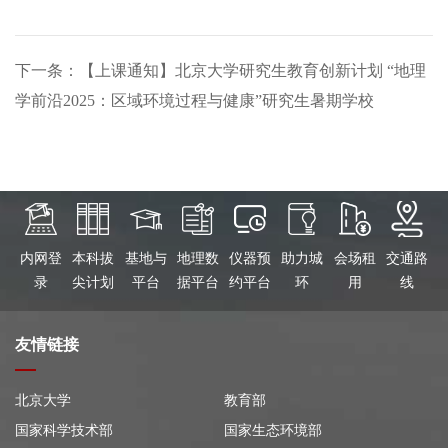
下一条：【上课通知】北京大学研究生教育创新计划 “地理
学前沿2025：区域环境过程与健康”研究生暑期学校
内网登
本科拔
基地与
地理数
仪器预
助力城
会场租
交通路
录
尖计划
平台
据平台
约平台
环
用
线
友情链接
北京大学
教育部
国家科学技术部
国家生态环境部