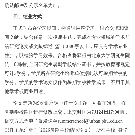
确认邮件及公示名单为准。
四、结业方式
正式学员在学习期间，需通过讲座学习、讨论交流和查
阅文献，结合任意一次授课主题，完成本专业领域的学术前
沿研究论文或文献综述1篇（5000字以上，应具有学术专业
性），以检验学习效果。合格者将获得由北京大学研究生院
统一印制的全国研究生暑期学校结业证书，并按教育部规定
可计2学分，学员所在研究生培养单位据此认可暑期学校的
学分。学员的学术论文仅作为暑期学校教学成果，不用于其
他学术或商业用途。
论文选题为9次讲座课中任一次主题，可提前准备，在
暑期学校期间进行修改上交，上交时间为
7月24日17:00
前，
提交方式为电子版发送至summerschool@urban.pku.edu.cn，
邮件主题注明“【2026暑期学校结课论文】+所在学校+身份