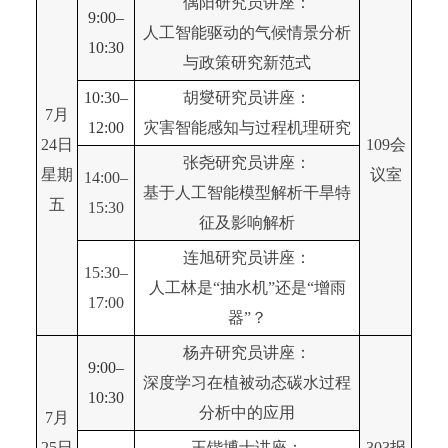
偶阳研究员讲座：
9:00–
人工智能驱动的气候情景分析
10:30
与政策研究新范式
10:30–
胡燮研究员讲座：
7月
12:00
灾害智能感知与过程机理研究
24日
109会
张尧研究员讲座：
星期
议室
14:00–
基于人工智能模型解析干旱特
五
15:30
征及影响解析
连旭研究员讲座：
15:30–
人工林是“抽水机”还是“增雨
17:00
器”？
杨卉研究员讲座：
9:00–
深度学习在植被动态碳水过程
10:30
分析中的应用
7月
25日
王锴博士讲座：
303报