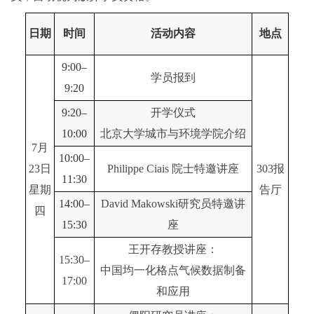
日期
时间
活动内容
地点
9:00–
学员报到
9:20
9:20–
开学仪式
10:00
北京大学城市与环境学院介绍
7月
10:00–
23日
Philippe Ciais 院士特邀讲座
303报
11:30
星期
告厅
14:00–
David Makowski研究员特邀讲
四
15:30
座
王开存教授讲座：
15:30
–
中国均一化格点气候数据制备
17:00
和应用