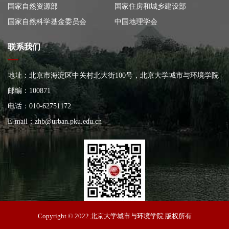
国家自然资源部
国家住房和城乡建设部
国家自然科学基金委员会
中国地理学会
联系我们
地址：北京市海淀区中关村北大街100号，北京大学城市与环境学院
大楼
邮编：100871
电话：010-62751172
E-mail：
zhb@urban.pku.edu.cn
北京大学城市与环境学院
Copyright © 2022 北京大学城市与环境学院 版权所有