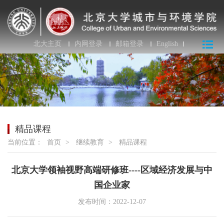
北大主页
内网登录
邮箱登录
English
精品课程
当前位置：
首页
>
继续教育
>
精品课程
北京大学领袖视野高端研修班----区域经济发展与中
国企业家
发布时间：2022-12-07