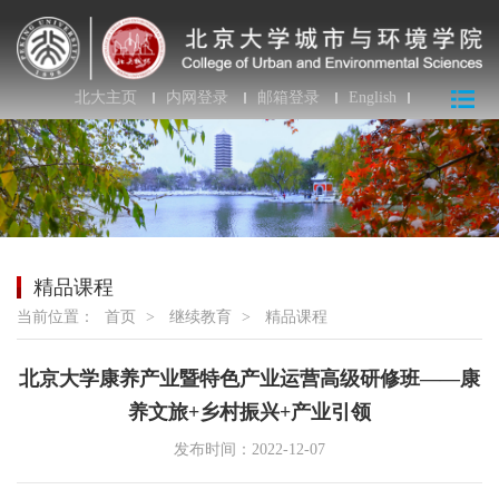
北大主页
内网登录
邮箱登录
English
精品课程
当前位置：
首页
>
继续教育
>
精品课程
北京大学康养产业暨特色产业运营高级研修班——康
养文旅+乡村振兴+产业引领
发布时间：2022-12-07