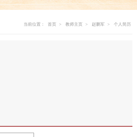
当前位置：
首页
>
教师主页
>
赵鹏军
>
个人简历