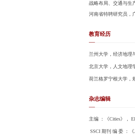
战略布局、交通与生
河南省特聘研究员，
教育经历
兰州大学，经济地理
北京大学，人文地理
荷兰格罗宁根大学，
杂志编辑
主编 ：《Cities
》，
E
SSCI 期刊 编 委 ：
《