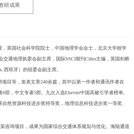
教研成果
授，英国社会科学院院士，中国地理学会会士，北京大学校学
地理执委会副主席，国际SSCI期刊Cities主编，英国剑桥
itges, 西班牙）的组委会副主席。
项目等，发表文章240余篇，其中以第一作者和通讯作者在
。出版英文专著6部，中文专著5部。九次入选Elsevier中国高被引学者榜单,
。获自然资源科技进步奖特等奖，地理信息科技进步奖一等奖、
等决策咨询项目，成果为国家综合交通体系规划与优化、海陆通道