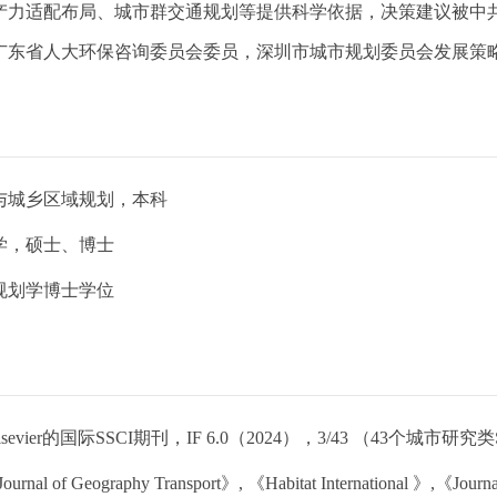
产力适配布局、城市群交通规划等提供科学依据，决策建议被中
广东省人大环保咨询委员会委员，深圳市城市规划委员会发展策
与城乡区域规划，本科
学，硕士、博士
规划学博士学位
lsevier的国际SSCI期刊，IF 6.0（2024），3/43 （43个城市
Journal of Geography Transport
》
,
《
Habitat International
》
,
《
Journ