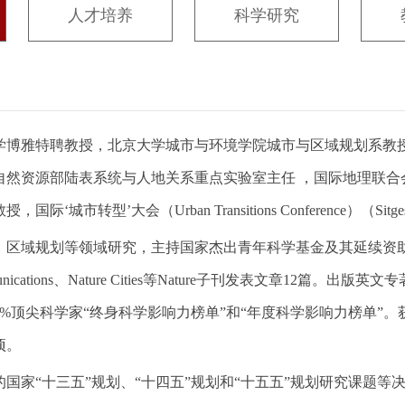
人才培养
科学研究
学博雅特聘教授，北京大学城市与环境学院城市与区域规划系教
然资源部陆表系统与人地关系重点实验室主任 ，国际地理联合会交通
际‘城市转型’大会（Urban Transitions Conference）（S
、区域规划等领域研究，主持国家杰出青年科学基金及其延续资助
mmunications、Nature Cities等Nature子刊发表文章12篇
%顶尖科学家“终身科学影响力榜单”和“年度科学影响力榜单”
项。
国家“十三五”规划、“十四五”规划和“十五五”规划研究课题