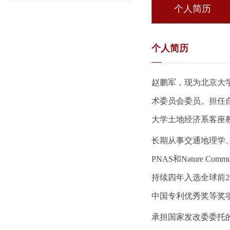
个人简历
个人简历
赵鹏军，现为北京大
术委员会委员。担任自
大学土地经济系客座教授，国
长期从事交通地理学
PNAS和Nature Co
持续四年入选全球前2
中国专利优秀奖等奖
承担国家发改委委托的