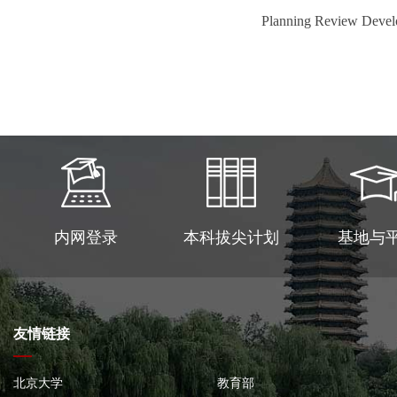
Planning Review Deve
内网登录
本科拔尖计划
基地与
友情链接
北京大学
教育部