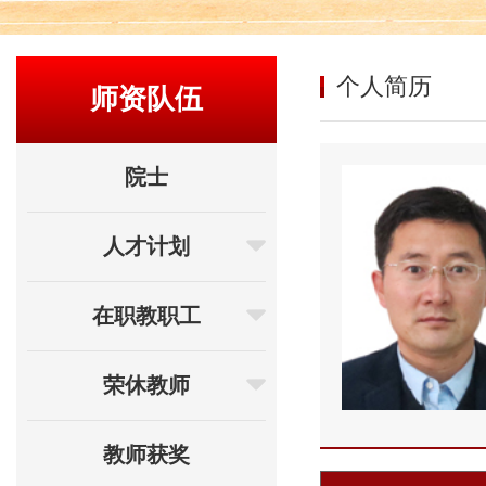
个人简历
师资队伍
院士
人才计划
在职教职工
荣休教师
教师获奖