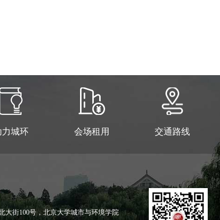
助力城环
会场租用
交通路线
北大街100号，北京大学城市与环境学院