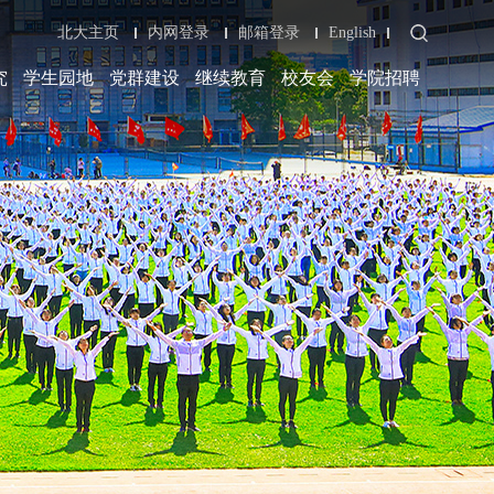
北大主页
内网登录
邮箱登录
English
究
学生园地
党群建设
继续教育
校友会
学院招聘