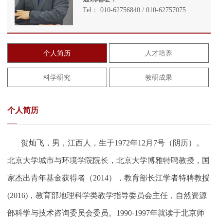
Tel： 010-62756840 / 010-62757075
个人简历
人才培养
科学研究
教研成果
个人简历
贺灿飞，男，江西人，生于
1972
年
12
月
7
号（阴历）。
北京大学城市与环境学院院长，北京大学博雅特聘教授，
国
家杰出青年基金获得者（
2014
），教育部长江学者特聘教授
(2016)
，
教育部地理科学类教学指导委员会主任，自然资源
部科学与技术咨询委员会委员。
1990-1997
年就读于北京师