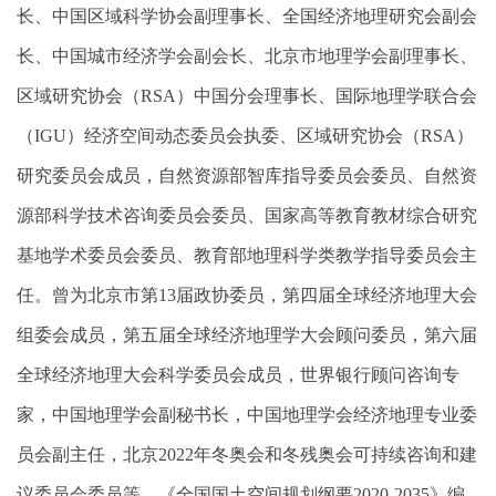
长、中国区域科学协会副理事长、全国经济地理研究会副会
长、中国城市经济学会副会长、北京市地理学会副理事长、
区域研究协会（
RSA
）中国分会理事长、国际地理学联合会
（
IGU
）经济空间动态委员会执委、区域研究协会（
RSA
）
研究委员会成员，自然资源部智库指导委员会委员、自然资
源部科学技术咨询委员会委员、国家高等教育教材综合研究
基地学术委员会委员、教育部地理科学类教学指导委员会主
任。曾为
北京市第
13
届政协委员，
第四届全球经济地理大会
组委会成员，第五届全球经济地理学大会顾问委员，第六届
全球经济地理大会科学委员会成员，世界银行顾问咨询专
家，中国地理学会副秘书长，中国地理学会经济地理专业委
员会副主任，北京
2022
年冬奥会和冬残奥会可持续咨询和建
议委员会委员等，《全国国土空间规划纲要
2020-2035
》编