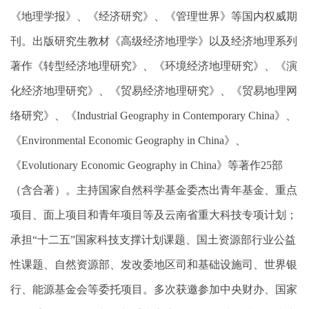
《地理学报》、《经济研究》、《管理世界》等国内权威期
刊。出版研究生教材《高级经济地理学》以及经济地理系列
著作
《转型经济地理研究》、《环境经济地理研究》、《演
化经济地理研究》、《贸易经济地理研究》、《贸易地理网
络研究》、《
Industrial Geography in Contemporary China
》、
《
Environmental Economic Geography in China
》、
《
Evolutionary Economic Geography in China
》等著作
25
部
（含合著）
。
主持国家自然科学基金委杰出青年基金、重点
项目、面上项目和青年项目等及云南省重大科技专项计划；
承担
“
十二五
”
国家科技支撑计划课题、国土资源部行业公益
性课题、自然资源部、发改委地区司和基础设施司、世界银
行、能源基金会等委托项目。多次获邀参加中央财办、国家