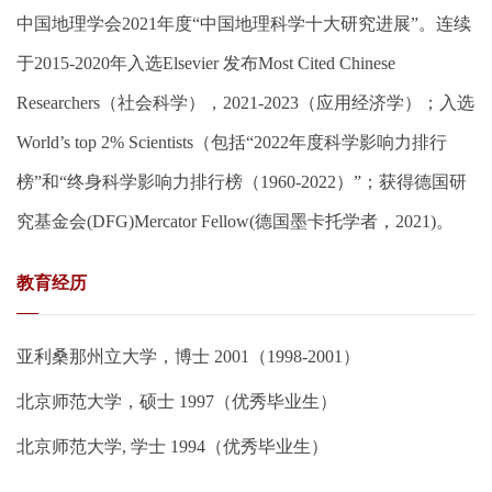
中国地理学会
2021
年度
“
中国地理科学十大研究进展
”
。连续
于
2015-2020
年入选
Elsevier
发布
Most Cited Chinese
Researchers
（社会科学），
2021-2023
（应用经济学）；
入选
World’s top 2% Scientists
（包括
“2022
年度科学影响力排行
榜
”
和
“
终身科学影响力排行榜（
1960-2022
）
”
；获得德国研
究基金会
(DFG)Mercator Fellow(
德国墨卡托学者，
2021)
。
教育经历
亚利桑那州立大学，博士 2001（1998-2001）
北京师范大学，硕士 1997（优秀毕业生）
北京师范大学, 学士 1994（优秀毕业生）