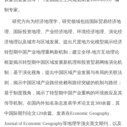
制专家。
研究方向为经济地理学，研究领域包括国际贸易经济地
理、国际投资地理、产业经济地理、环境经济地理、演化经
济地理以及城市与区域发展。提出尺度地方化模型揭示经济
转型期中国产业地理重构新机制；建立全球
-
地方互动理论
框架揭示转型期中国区域发展新机理和投资贸易网络演化机
制；基于演化视角，提出中国区域产业发展与布局的关联法
则，揭示中国区域产业路径依赖和路径突破的机制与路径；
基于制度视角，揭示了转型期中国产业重构的环境效应及其
传导机制。
在国内外知名杂志发表学术论文近
380
余篇，其
中国际期刊论文
120
余篇。发表在
Economic Geography
、
Journal of Economic Geography
等地理学顶尖英文期刊，以及