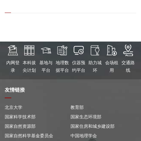
内网登
本科拔
基地与
地理数
仪器预
助力城
会场租
交通路
录
尖计划
平台
据平台
约平台
环
用
线
友情链接
北京大学
教育部
国家科学技术部
国家生态环境部
国家自然资源部
国家住房和城乡建设部
国家自然科学基金委员会
中国地理学会