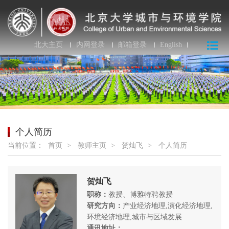
北大主页
内网登录
邮箱登录
English
个人简历
当前位置：
首页
>
教师主页
>
贺灿飞
>
个人简历
贺灿飞
职称：
教授、博雅特聘教授
研究方向：
产业经济地理,演化经济地理,
环境经济地理,城市与区域发展
通讯地址：