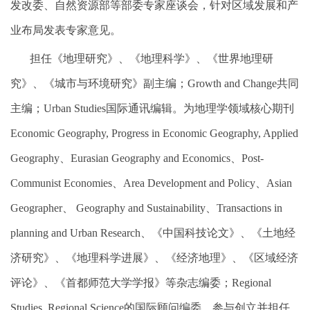
发改委、自然资源部等部委专家座谈会，针对区域发展和产
业布局发表专家意见。
担任《地理研究》、《地理科学》、《世界地理研
究》、《城市与环境研究》副主编；
Growth and Change
共同
主编；
Urban Studies
国际通讯编辑。
为地理学领域核心期刊
Economic Geography, Progress in Economic Geography, Applied
Geography
、
Eurasian Geography and Economics
、
Post-
Communist Economies
、
Area Development and Policy
、
Asian
Geographer
、
Geography and Sustainability
、
Transactions in
planning and Urban Research
、《中国科技论文》、《土地经
济研究》、《地理科学进展》、《经济地理》、《区域经济
评论》、《首都师范大学学报》等杂志编委；
Regional
Studies, Regional Science
的国际顾问编委。参与创立并担任