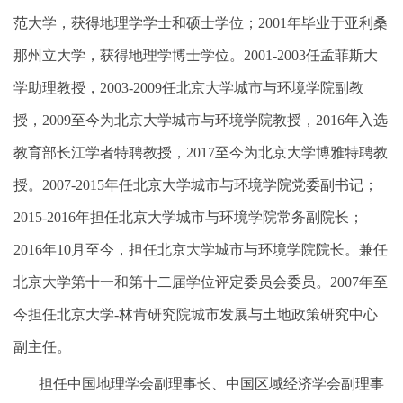
范大学，获得地理学学士和硕士学位；
2001
年毕业于亚利桑
那州立大学，获得地理学博士学位。
2001-2003
任孟菲斯大
学助理教授，
2003-2009
任北京大学城市与环境学院副教
授，
2009
至今为北京大学城市与环境学院教授，
2016
年入选
教育部长江学者特聘教授，
2017
至今为北京大学博雅特聘教
授。
2007-2015
年任北京大学城市与环境学院党委副书记；
2015-2016
年担任北京大学城市与环境学院常务副院长；
2016
年
10
月至今，担任北京大学城市与环境学院院长。兼任
北京大学第十一和第十二届学位评定委员会委员。
2007
年至
今担任北京大学
-
林肯研究院城市发展与土地政策研究中心
副主任。
担任中国地理学会副理事长、中国区域经济学会副理事